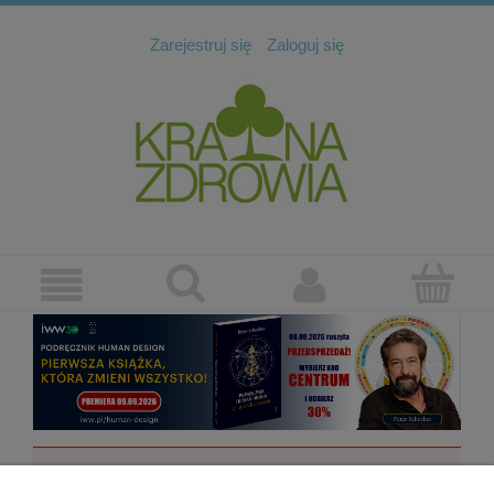
Zarejestruj się
Zaloguj się
Ten produkt jest niedostępny.