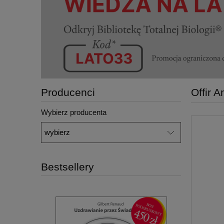
Producenci
Offir A
Wybierz producenta
Bestsellery