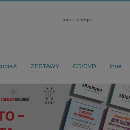
ologia®
ZESTAWY
CD/DVD
Inne