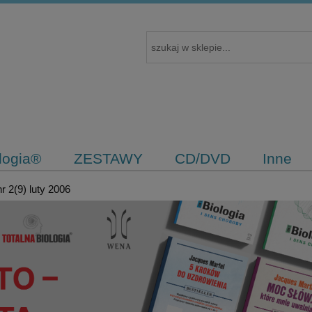
ologia®
ZESTAWY
CD/DVD
Inne
 2(9) luty 2006