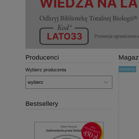
Producenci
Magazy
Wybierz producenta
promocja
Bestsellery