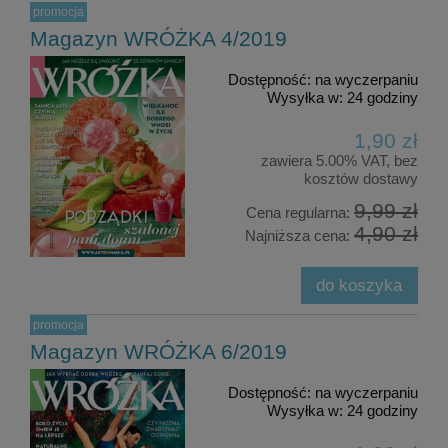
promocja
Magazyn WRÓŻKA 4/2019
Dostępność:
na wyczerpaniu
Wysyłka w:
24 godziny
1,90 zł
zawiera 5.00% VAT, bez
kosztów dostawy
9,99 zł
Cena regularna:
4,90 zł
Najniższa cena:
do koszyka
promocja
Magazyn WRÓŻKA 6/2019
Dostępność:
na wyczerpaniu
Wysyłka w:
24 godziny