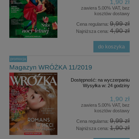
1,90 zł
zawiera 5.00% VAT, bez
kosztów dostawy
9,99 zł
Cena regularna:
4,90 zł
Najniższa cena:
do koszyka
promocja
Magazyn WRÓŻKA 11/2019
Dostępność:
na wyczerpaniu
Wysyłka w:
24 godziny
1,90 zł
zawiera 5.00% VAT, bez
kosztów dostawy
9,99 zł
Cena regularna:
1,90 zł
Najniższa cena: