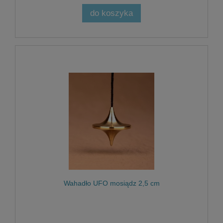
do koszyka
Wahadło UFO mosiądz 2,5 cm