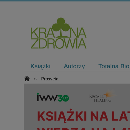
Książki
Autorzy
Totalna Bi
»
Prosveta