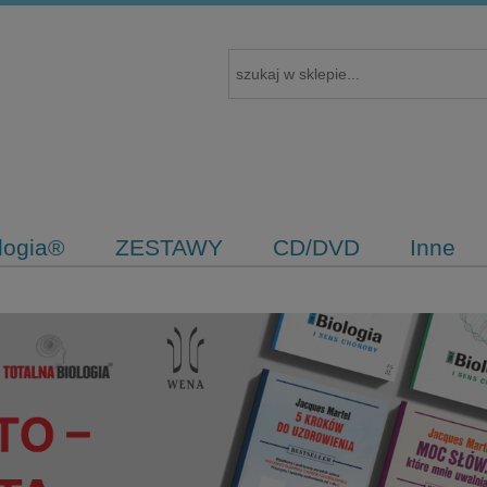
ologia®
ZESTAWY
CD/DVD
Inne